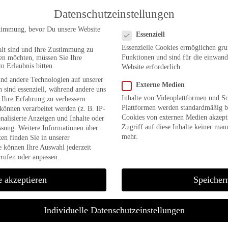
Datenschutzeinstellungen
Datenschutzeinstellungen
timmung, bevor Du unsere Website
Essenziell
Essenzielle Cookies ermöglichen gr
alt sind und Ihre Zustimmung zu
Funktionen und sind für die einwand
ben möchten, müssen Sie Ihre
m Erlaubnis bitten.
Website erforderlich.
nd andere Technologien auf unserer
Externe Medien
 sind essenziell, während andere uns
Inhalte von Videoplattformen und S
 Ihre Erfahrung zu verbessern.
Plattformen werden standardmäßig b
önnen verarbeitet werden (z. B. IP-
Cookies von externen Medien akzepti
onalisierte Anzeigen und Inhalte oder
Zugriff auf diese Inhalte keiner man
ssung.
Weitere Informationen über
mehr.
en finden Sie in unserer
e können Ihre Auswahl jederzeit
rufen oder anpassen.
e akzeptieren
Speicher
Individuelle Datenschutzeinstellungen