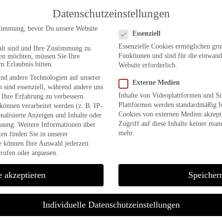
Datenschutzeinstellungen
Datenschutzeinstellungen
timmung, bevor Du unsere Website
Essenziell
Essenzielle Cookies ermöglichen gr
alt sind und Ihre Zustimmung zu
Funktionen und sind für die einwand
ben möchten, müssen Sie Ihre
m Erlaubnis bitten.
Website erforderlich.
nd andere Technologien auf unserer
Externe Medien
 sind essenziell, während andere uns
Inhalte von Videoplattformen und S
 Ihre Erfahrung zu verbessern.
Plattformen werden standardmäßig b
önnen verarbeitet werden (z. B. IP-
Cookies von externen Medien akzepti
onalisierte Anzeigen und Inhalte oder
Zugriff auf diese Inhalte keiner man
ssung.
Weitere Informationen über
mehr.
en finden Sie in unserer
e können Ihre Auswahl jederzeit
rufen oder anpassen.
e akzeptieren
Speicher
Individuelle Datenschutzeinstellungen